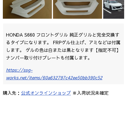
HONDA S660 フロントグリル 純正グリルと完全交換す
るタイプになります。 FRPゲル仕上げ、アミなどは付属
します。 ゲルの色は白または黒となります【指定不可】
ナンバー取り付けプレートも付属します。
https://ssg-
works.net/items/60a632797c42ee50bb390c52
購入先：
公式オンラインショップ
※入荷状況未確定