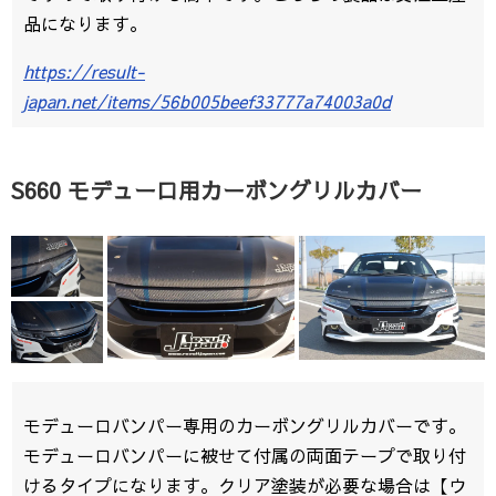
品になります。
https://result-
japan.net/items/56b005beef33777a74003a0d
S660 モデューロ用カーボングリルカバー
モデューロバンパー専用のカーボングリルカバーです。
モデューロバンパーに被せて付属の両面テープで取り付
けるタイプになります。クリア塗装が必要な場合は【ウ