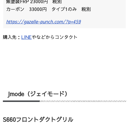
無塗装FRP 23000円 税別
カーボン 33000円 タイプ1のみ 税別
https://gazelle-punch.com/?p=459
購入先：
LINE
やなどからコンタクト
Jmode（ジェイモード）
S660フロントダクトグリル