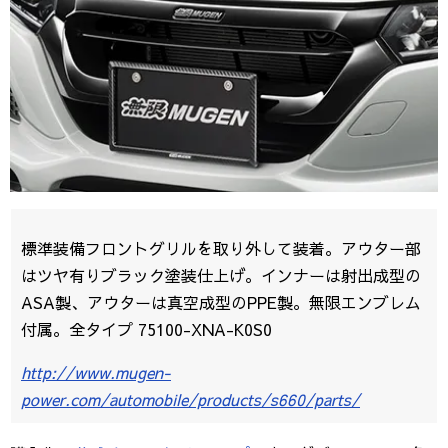
標準装備フロントグリルを取り外して装着。アウター部
はツヤ有りブラック塗装仕上げ。インナーは射出成型の
ASA製、アウターは真空成型のPPE製。無限エンブレム
付属。全タイプ 75100-XNA-K0S0
http://www.mugen-
power.com/automobile/products/s660/parts/