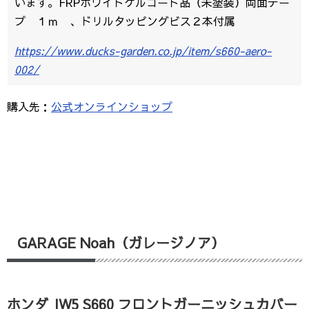
います。FRPホワイトゲルコート品（未塗装）両面テー
プ １ｍ 、ドリルタッピングビス２本付属
https://www.ducks-garden.co.jp/item/s660-aero-
002/
購入先：
公式オンラインショップ
GARAGE Noah（ガレージノア）
ホンダ JW5 S660 フロントガーニッシュカバー