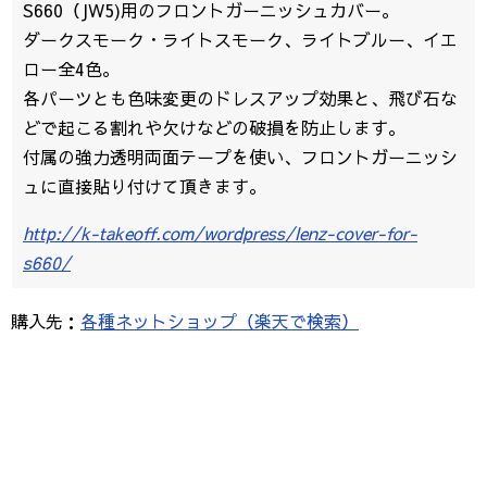
S660（JW5)用のフロントガーニッシュカバー。
ダークスモーク・ライトスモーク、ライトブルー、イエ
ロー全4色。
各パーツとも色味変更のドレスアップ効果と、飛び石な
どで起こる割れや欠けなどの破損を防止します。
付属の強力透明両面テープを使い、フロントガーニッシ
ュに直接貼り付けて頂きます。
http://k-takeoff.com/wordpress/lenz-cover-for-
s660/
購入先：
各種ネットショップ（楽天で検索）