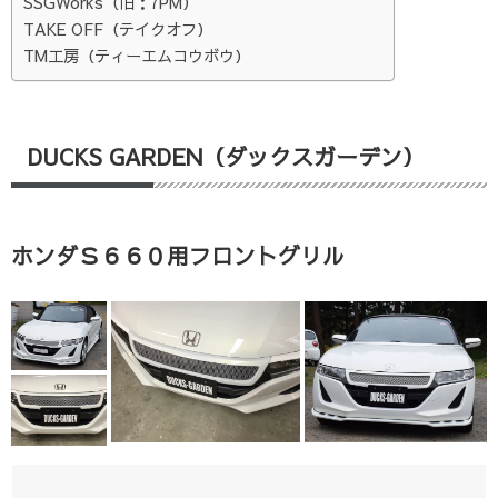
SSGWorks（旧：7PM）
TAKE OFF（テイクオフ）
TM工房（ティーエムコウボウ）
DUCKS GARDEN（ダックスガーデン）
ホンダＳ６６０用フロントグリル