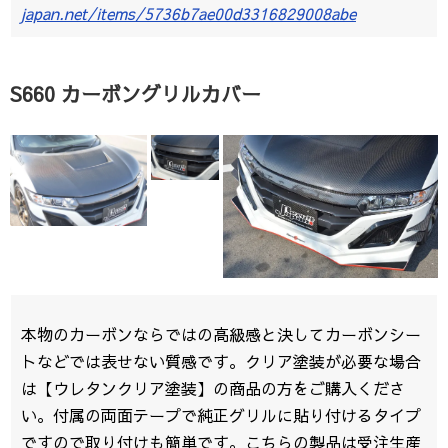
japan.net/items/5736b7ae00d3316829008abe
S660 カーボングリルカバー
本物のカーボンならではの高級感と決してカーボンシー
トなどでは表せない質感です。クリア塗装が必要な場合
は【ウレタンクリア塗装】の商品の方をご購入くださ
い。付属の両面テープで純正グリルに貼り付けるタイプ
ですので取り付けも簡単です。こちらの製品は受注生産