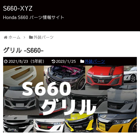
S660-XYZ
Honda S660 パーツ情報サイト
ホーム
外装パーツ
グリル -S660-
2021/8/23
（
5年前
）
2023/1/25
外装パーツ