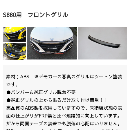
S660用 フロントグリル
素材：ABS ※デモカーの写真のグリルはツートン塗装
です。
●バンパー＆純正グリル脱着不要
●純正グリルの上から貼るだけ取り付け簡単！！
高品質のABS製を採用していますので、未塗装状態の表
面の仕上がりがFRP製と比べ飛躍的に向上しています。
だから両面テープの装着でも脱落の心配はいりません。