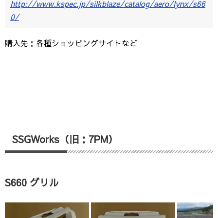
http://www.kspec.jp/silkblaze/catalog/aero/lynx/s66
0/
購入先：各種ショッピングサイトなど
SSGWorks（旧：7PM）
S660 グリル