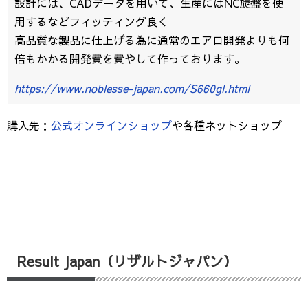
設計には、CADデータを用いて、生産にはNC旋盤を使
用するなどフィッティング良く
高品質な製品に仕上げる為に通常のエアロ開発よりも何
倍もかかる開発費を費やして作っております。
https://www.noblesse-japan.com/S660gl.html
購入先：
公式オンラインショップ
や各種ネットショップ
Result Japan（リザルトジャパン）