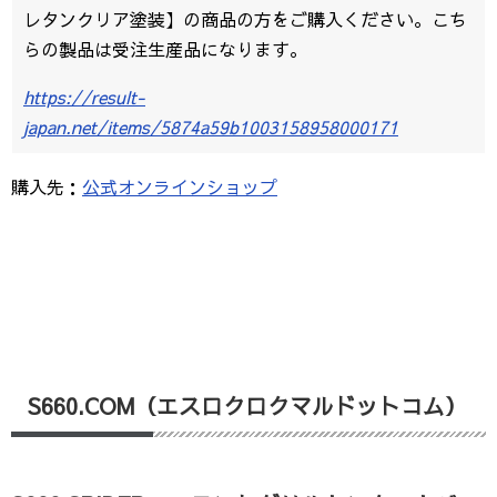
レタンクリア塗装】の商品の方をご購入ください。こち
らの製品は受注生産品になります。
https://result-
japan.net/items/5874a59b1003158958000171
購入先：
公式オンラインショップ
S660.COM（エスロクロクマルドットコム）