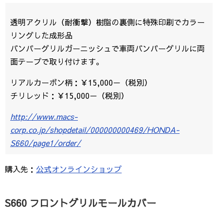
透明アクリル（耐衝撃）樹脂の裏側に特殊印刷でカラー
リングした成形品
バンパーグリルガーニッシュで車両バンパーグリルに両
面テープで取り付けます。
リアルカーボン柄：￥15,000－（税別）
チリレッド：￥15,000－（税別）
http://www.macs-
corp.co.jp/shopdetail/000000000469/HONDA-
S660/page1/order/
購入先：
公式オンラインショップ
S660 フロントグリルモールカバー