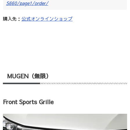
S660/page1/order/
購入先：
公式オンラインショップ
MUGEN（無限）
Front Sports Grille