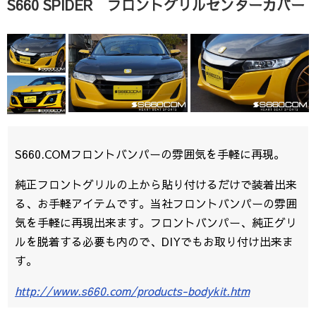
S660 SPIDER フロントグリルセンターカバー
S660.COMフロントバンパーの雰囲気を手軽に再現。
純正フロントグリルの上から貼り付けるだけで装着出来
る、お手軽アイテムです。当社フロントバンパーの雰囲
気を手軽に再現出来ます。フロントバンパー、純正グリ
ルを脱着する必要も内ので、DIYでもお取り付け出来ま
す。
http://www.s660.com/products-bodykit.htm