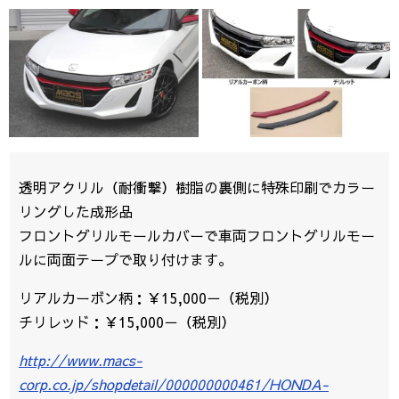
透明アクリル（耐衝撃）樹脂の裏側に特殊印刷でカラー
リングした成形品
フロントグリルモールカバーで車両フロントグリルモー
ルに両面テープで取り付けます。
リアルカーボン柄：￥15,000－（税別）
チリレッド：￥15,000－（税別）
http://www.macs-
corp.co.jp/shopdetail/000000000461/HONDA-