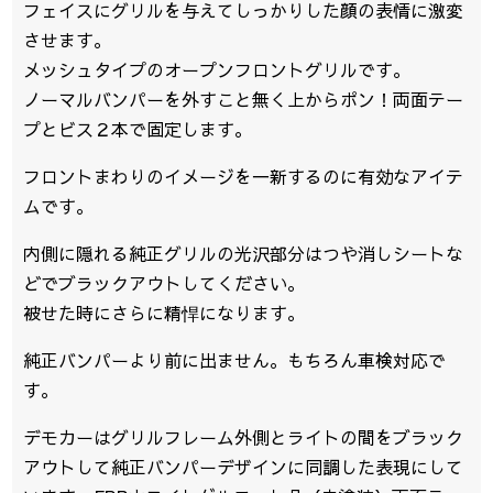
フェイスにグリルを与えてしっかりした顔の表情に激変
させます。
メッシュタイプのオープンフロントグリルです。
ノーマルバンパーを外すこと無く上からポン！両面テー
プとビス２本で固定します。
フロントまわりのイメージを一新するのに有効なアイテ
ムです。
内側に隠れる純正グリルの光沢部分はつや消しシートな
どでブラックアウトしてください。
被せた時にさらに精悍になります。
純正バンパーより前に出ません。もちろん車検対応で
す。
デモカーはグリルフレーム外側とライトの間をブラック
アウトして純正バンパーデザインに同調した表現にして