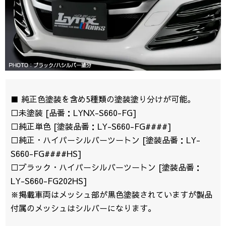
■ 純正色塗装を含め5種類の塗装塗り分けが可能。
□未塗装 [品番：LYNX-S660-FG]
□純正単色 [塗装品番：LY-S660-FG####]
□純正・ハイパーシルバーツートン [塗装品番：LY-
S660-FG####HS]
□ブラック・ハイパーシルバーツートン [塗装品番：
LY-S660-FG202HS]
※掲載車両はメッシュ部が黒色塗装されていますが製品
付属のメッシュはシルバーになります。