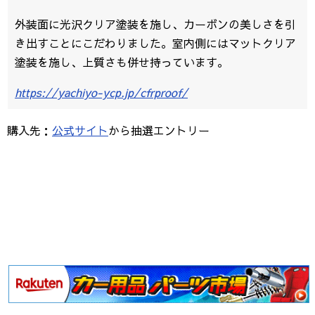
外装面に光沢クリア塗装を施し、カーボンの美しさを引
き出すことにこだわりました。室内側にはマットクリア
塗装を施し、上質さも併せ持っています。
https://yachiyo-ycp.jp/cfrproof/
購入先：
公式サイト
から抽選エントリー