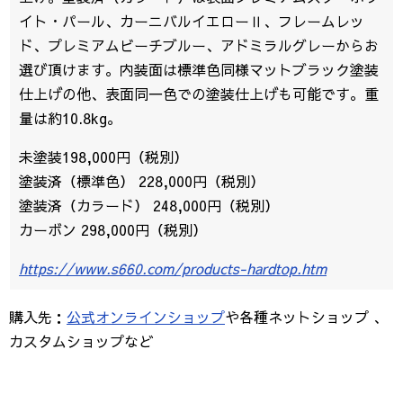
イト・パール、カーニバルイエローⅡ、フレームレッ
ド、プレミアムビーチブルー、アドミラルグレーからお
選び頂けます。内装面は標準色同様マットブラック塗装
仕上げの他、表面同一色での塗装仕上げも可能です。重
量は約10.8kg。
未塗装198,000円（税別）
塗装済（標準色） 228,000円（税別）
塗装済（カラード） 248,000円（税別）
カーボン 298,000円（税別）
https://www.s660.com/products-hardtop.htm
購入先：
公式オンラインショップ
や各種ネットショップ 、
カスタムショップなど