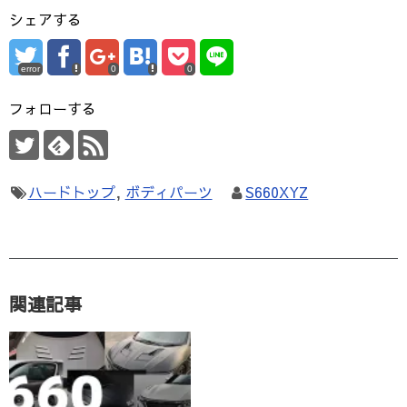
シェアする
error
0
0
フォローする
ハードトップ
,
ボディパーツ
S660XYZ
関連記事