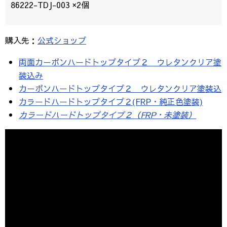
86222-TDJ-003 ×2個
購入先：
公式ショップ
両面カーボンハードトップタイプ２ ウレタンクリア塗
装込み
カーボンハードトップタイプ２ ウレタンクリア塗装込
カラードハードトップタイプ２(FRP・純正色塗装)
カラードハードトップタイプ２（FRP・未塗装）