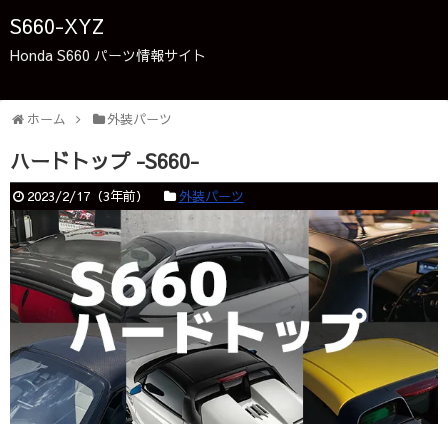
S660-XYZ
Honda S660 パーツ情報サイト
ホーム
外装パーツ
ハードトップ -S660-
2023/2/17
（
3年前
）
外装パーツ