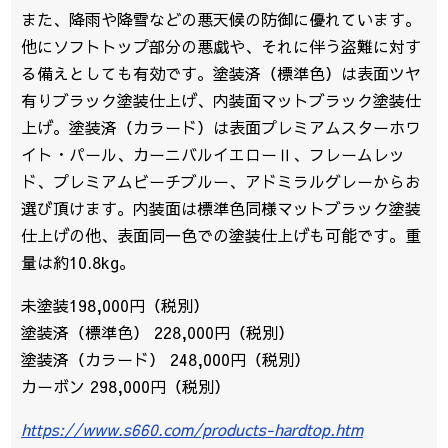
また、降雨や降雪などの悪天候の防御に優れています。
他にソフトトップ部分の悪戯や、それに伴う盗難に対す
る備えとしても有効です。塗装済（標準色）は表面ツヤ
有りブラック塗装仕上げ、内装面マットブラック塗装仕
上げ。塗装済（カラード）は表面プレミアムスターホワ
イト・パール、カーニバルイエローⅡ、フレームレッ
ド、プレミアムビーチブルー、アドミラルグレーからお
選び頂けます。内装面は標準色同様マットブラック塗装
仕上げの他、表面同一色での塗装仕上げも可能です。重
量は約10.8kg。
未塗装198,000円（税別）
塗装済（標準色） 228,000円（税別）
塗装済（カラード） 248,000円（税別）
カーボン 298,000円（税別）
https://www.s660.com/products-hardtop.htm