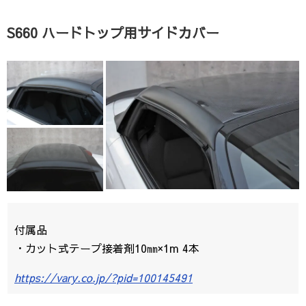
S660 ハードトップ用サイドカバー
付属品
・カット式テープ接着剤10㎜×1m 4本
https://vary.co.jp/?pid=100145491