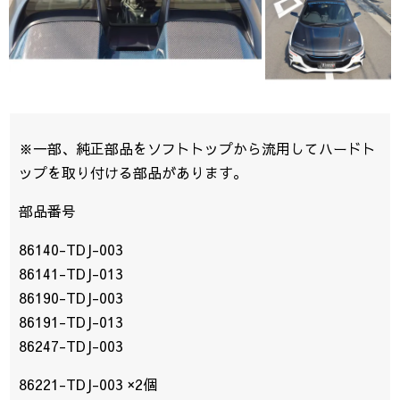
※一部、純正部品をソフトトップから流用してハードト
ップを取り付ける部品があります。
部品番号
86140-TDJ-003
86141-TDJ-013
86190-TDJ-003
86191-TDJ-013
86247-TDJ-003
86221-TDJ-003 ×2個