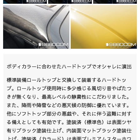
ボディカラーに合わせたハードトップでオシャレに演出
標準装備ロールトップと交換して装着するハードトッ
プ。ロールトップ使用時に多少感じる風切り音やばたつ
きが無くなり、最高レベルの静粛性にこだわりました。
また、降雨や降雪などの悪天候の防御に優れています。
他にソフトトップ部分の悪戯や、それに伴う盗難に対す
る備えとしても有効です。塗装済（標準色）は表面ツヤ
有りブラック塗装仕上げ、内装面マットブラック塗装仕
上げ。塗装済（カラード）は表面プレミアムスターホワ