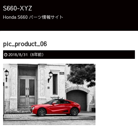
S660-XYZ
Honda S660 パーツ情報サイト
pic_product_06
2018/8/31
（
8年前
）