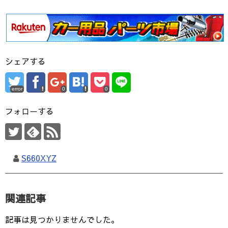
シェアする
error
0
0
フォローする
S660XYZ
関連記事
記事は見つかりませんでした。