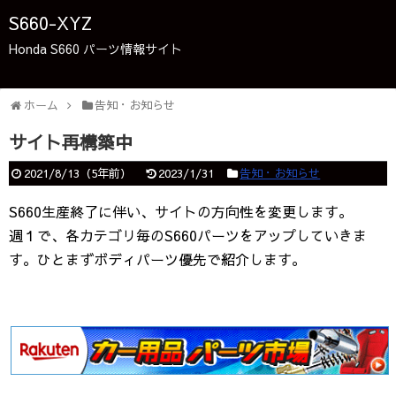
S660-XYZ
Honda S660 パーツ情報サイト
ホーム
告知・お知らせ
サイト再構築中
2021/8/13
（
5年前
）
2023/1/31
告知・お知らせ
S660生産終了に伴い、サイトの方向性を変更します。
週１で、各カテゴリ毎のS660パーツをアップしていきま
す。ひとまずボディパーツ優先で紹介します。