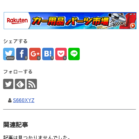
シェアする
error
0
0
フォローする
S660XYZ
関連記事
記事は見つかりませんでした。