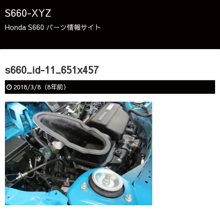
S660-XYZ
Honda S660 パーツ情報サイト
s660_id-11_651x457
2018/3/8
（
8年前
）