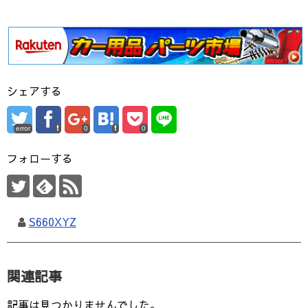
シェアする
error
0
0
フォローする
S660XYZ
関連記事
記事は見つかりませんでした。