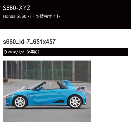
S660-XYZ
Honda S660 パーツ情報サイト
s660_id-7_651x457
2018/3/8
（
8年前
）